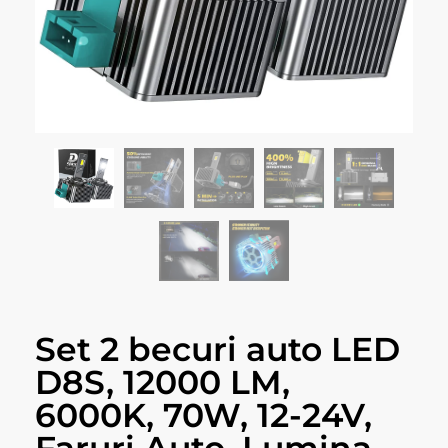
Set 2 becuri auto LED
D8S, 12000 LM,
6000K, 70W, 12-24V,