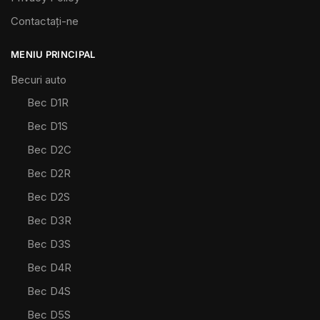
Contactaţi-ne
MENIU PRINCIPAL
Becuri auto
Bec D1R
Bec D1S
Bec D2C
Bec D2R
Bec D2S
Bec D3R
Bec D3S
Bec D4R
Bec D4S
Bec D5S