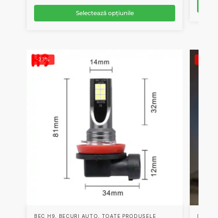
Selectează opțiunile
-23%
-22%
,
,
BEC H9
BECURI AUTO
TOATE PRODUSELE
INTERI