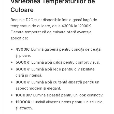
Varietatea Temperaturilor de
Culoare
Becurile D2C sunt disponibile într-o gamă largă de
temperaturi de culoare, de la 4300K la 12000K.
Fiecare temperatură de culoare oferă avantaje
specifice:
4300K:
Lumină galbenă pentru condiții de ceață
și ploaie.
5000K:
Lumină albă caldă pentru confort vizual.
6000K:
Lumină albă rece pentru o vizibilitate
clară și intensă.
8000K:
Lumină albă cu tentă albastră pentru un
aspect modern și elegant.
10000K:
Lumină albastră pentru un look distinctiv.
12000K:
Lumină albastru intens pentru un stil unic
și atractiv.