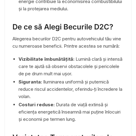
energie contribuie la economisirea combustibilului
și la protejarea mediului.
De ce să Alegi Becurile D2C?
Alegerea becurilor D2C pentru autovehiculul tău vine
cu numeroase beneficii. Printre acestea se numără:
Vizibilitate îmbunătățită:
Lumină clară și intensă
care te ajută să observi obstacolele și pericolele
de pe drum mult mai ușor.
Siguranta:
Iluminarea uniformă și puternică
reduce riscul accidentelor, oferindu-ți încredere la
volan.
Costuri reduse:
Durata de viață extinsă și
eficiența energetică înseamnă mai puține înlocuiri
și economii pe termen lung.