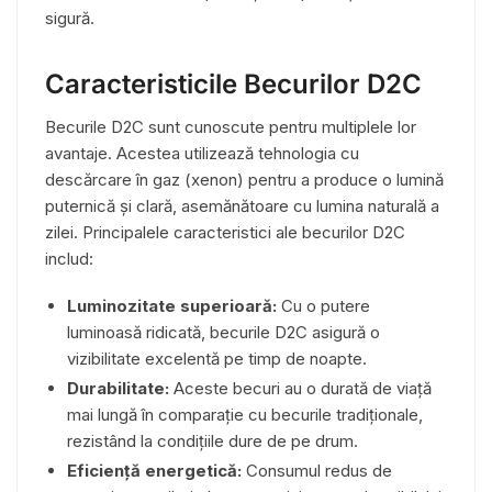
sigură.
Caracteristicile Becurilor D2C
Becurile D2C sunt cunoscute pentru multiplele lor
avantaje. Acestea utilizează tehnologia cu
descărcare în gaz (xenon) pentru a produce o lumină
puternică și clară, asemănătoare cu lumina naturală a
zilei. Principalele caracteristici ale becurilor D2C
includ:
Luminozitate superioară:
Cu o putere
luminoasă ridicată, becurile D2C asigură o
vizibilitate excelentă pe timp de noapte.
Durabilitate:
Aceste becuri au o durată de viață
mai lungă în comparație cu becurile tradiționale,
rezistând la condițiile dure de pe drum.
Eficiență energetică:
Consumul redus de