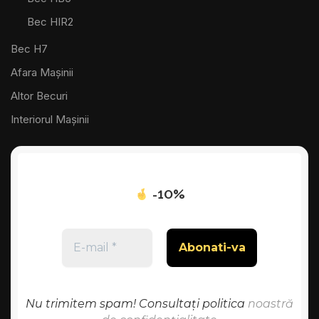
Bec HIR2
Bec H7
Afara Mașinii
Altor Becuri
Interiorul Mașinii
-10%
Nu trimitem spam! Consultați politica
noastră