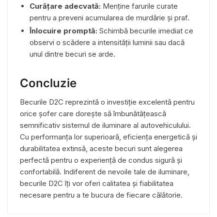
Curățare adecvată:
Menține farurile curate
pentru a preveni acumularea de murdărie și praf.
Înlocuire promptă:
Schimbă becurile imediat ce
observi o scădere a intensității luminii sau dacă
unul dintre becuri se arde.
Concluzie
Becurile D2C reprezintă o investiție excelentă pentru
orice șofer care dorește să îmbunătățească
semnificativ sistemul de iluminare al autovehiculului.
Cu performanța lor superioară, eficiența energetică și
durabilitatea extinsă, aceste becuri sunt alegerea
perfectă pentru o experiență de condus sigură și
confortabilă. Indiferent de nevoile tale de iluminare,
becurile D2C îți vor oferi calitatea și fiabilitatea
necesare pentru a te bucura de fiecare călătorie.