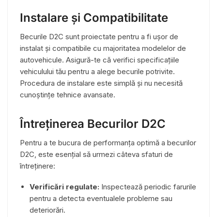
Instalare și Compatibilitate
Becurile D2C sunt proiectate pentru a fi ușor de
instalat și compatibile cu majoritatea modelelor de
autovehicule. Asigură-te că verifici specificațiile
vehiculului tău pentru a alege becurile potrivite.
Procedura de instalare este simplă și nu necesită
cunoștințe tehnice avansate.
Întreținerea Becurilor D2C
Pentru a te bucura de performanța optimă a becurilor
D2C, este esențial să urmezi câteva sfaturi de
întreținere:
Verificări regulate:
Inspectează periodic farurile
pentru a detecta eventualele probleme sau
deteriorări.