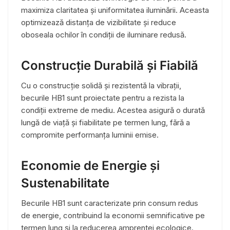
maximiza claritatea și uniformitatea iluminării. Aceasta
optimizează distanța de vizibilitate și reduce
oboseala ochilor în condiții de iluminare redusă.
Construcție Durabilă și Fiabilă
Cu o construcție solidă și rezistentă la vibrații,
becurile HB1 sunt proiectate pentru a rezista la
condiții extreme de mediu. Acestea asigură o durată
lungă de viață și fiabilitate pe termen lung, fără a
compromite performanța luminii emise.
Economie de Energie și
Sustenabilitate
Becurile HB1 sunt caracterizate prin consum redus
de energie, contribuind la economii semnificative pe
termen lung și la reducerea amprentei ecologice.