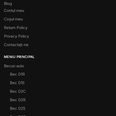
Blog
Contul meu
Coșul meu
Return Policy
Privacy Policy
Contactaţi-ne
MENIU PRINCIPAL
Becuri auto
Bec D1R
Bec D1S
Bec D2C
Bec D2R
Bec D2S