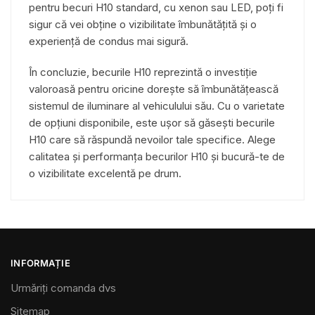
pentru becuri H10 standard, cu xenon sau LED, poți fi
sigur că vei obține o vizibilitate îmbunătățită și o
experiență de condus mai sigură.
În concluzie, becurile H10 reprezintă o investiție
valoroasă pentru oricine dorește să îmbunătățească
sistemul de iluminare al vehiculului său. Cu o varietate
de opțiuni disponibile, este ușor să găsești becurile
H10 care să răspundă nevoilor tale specifice. Alege
calitatea și performanța becurilor H10 și bucură-te de
o vizibilitate excelentă pe drum.
INFORMAȚIE
Urmăriți comanda dvs
Sitemap