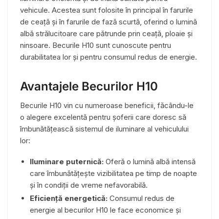
vehicule. Acestea sunt folosite în principal în farurile
de ceață și în farurile de fază scurtă, oferind o lumină
albă strălucitoare care pătrunde prin ceață, ploaie și
ninsoare. Becurile H10 sunt cunoscute pentru
durabilitatea lor și pentru consumul redus de energie.
Avantajele Becurilor H10
Becurile H10 vin cu numeroase beneficii, făcându-le
o alegere excelentă pentru șoferii care doresc să
îmbunătățească sistemul de iluminare al vehiculului
lor:
Iluminare puternică:
Oferă o lumină albă intensă
care îmbunătățește vizibilitatea pe timp de noapte
și în condiții de vreme nefavorabilă.
Eficiență energetică:
Consumul redus de
energie al becurilor H10 le face economice și