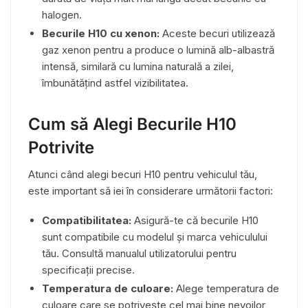
halogen.
Becurile H10 cu xenon:
Aceste becuri utilizează
gaz xenon pentru a produce o lumină alb-albastră
intensă, similară cu lumina naturală a zilei,
îmbunătățind astfel vizibilitatea.
Cum să Alegi Becurile H10
Potrivite
Atunci când alegi becuri H10 pentru vehiculul tău,
este important să iei în considerare următorii factori:
Compatibilitatea:
Asigură-te că becurile H10
sunt compatibile cu modelul și marca vehiculului
tău. Consultă manualul utilizatorului pentru
specificații precise.
Temperatura de culoare:
Alege temperatura de
culoare care se potrivește cel mai bine nevoilor