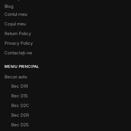
Blog
Contul meu
Coșul meu
Return Policy
Privacy Policy
Contactaţi-ne
MENIU PRINCIPAL
Becuri auto
Bec D1R
Bec D1S
Bec D2C
Bec D2R
Bec D2S