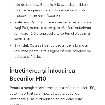
tale de condus. Becurile H10 sunt disponibile în
diferite temperaturi de culoare, de la alb cald
(3000K) la alb rece (6000K).
Puterea:
Verifică puterea becurilor, exprimată în
wați (W), pentru a te asigura că oferă suficientă
iluminare fără a suprasolicita sistemul electric al
vehiculului.
Brandul:
Optează pentru becuri de la branduri
renumite pentru a te asigura că obții produse de
calitate și fiabile.
Întreținerea și Înlocuirea
Becurilor H10
Pentru a menține performanța optimă a becurilor H10,
este important să urmezi câteva practici de
întreținere și să le înlocuiești atunci când este
necesar: