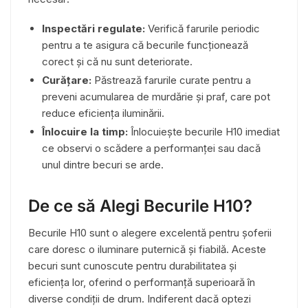
Inspectări regulate:
Verifică farurile periodic
pentru a te asigura că becurile funcționează
corect și că nu sunt deteriorate.
Curățare:
Păstrează farurile curate pentru a
preveni acumularea de murdărie și praf, care pot
reduce eficiența iluminării.
Înlocuire la timp:
Înlocuiește becurile H10 imediat
ce observi o scădere a performanței sau dacă
unul dintre becuri se arde.
De ce să Alegi Becurile H10?
Becurile H10 sunt o alegere excelentă pentru șoferii
care doresc o iluminare puternică și fiabilă. Aceste
becuri sunt cunoscute pentru durabilitatea și
eficiența lor, oferind o performanță superioară în
diverse condiții de drum. Indiferent dacă optezi