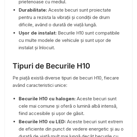
prietenoase cu mediul.
Durabilitate:
Aceste becuri sunt proiectate
pentru a rezista la vibrații și condiții de drum
dificile, având o durată de viață lungă.
Ușor de instalat:
Becurile H10 sunt compatibile
cu multe modele de vehicule și sunt ușor de
instalat și înlocuit.
Tipuri de Becurile H10
Pe piață există diverse tipuri de becuri H10, fiecare
având caracteristici unice:
Becurile H10 cu halogen:
Aceste becuri sunt
cele mai comune și oferă o lumină albă intensă,
fiind accesibile și ușor de găsit.
Becurile H10 cu LED:
Aceste becuri sunt extrem
de eficiente din punct de vedere energetic și au o
durată de viață mult mai lungă decât becurile cu