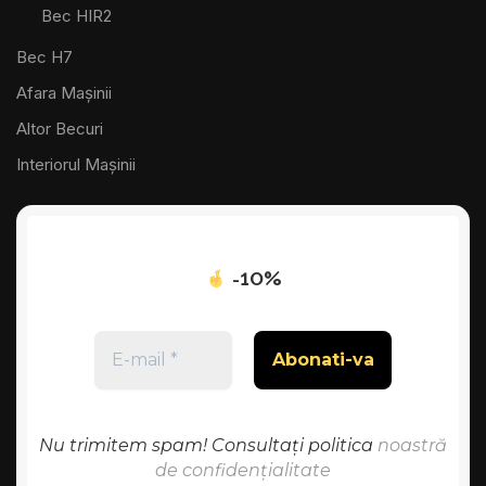
Bec HIR2
Bec H7
Afara Mașinii
Altor Becuri
Interiorul Mașinii
-10%
Nu trimitem spam! Consultați politica
noastră
de confidențialitate