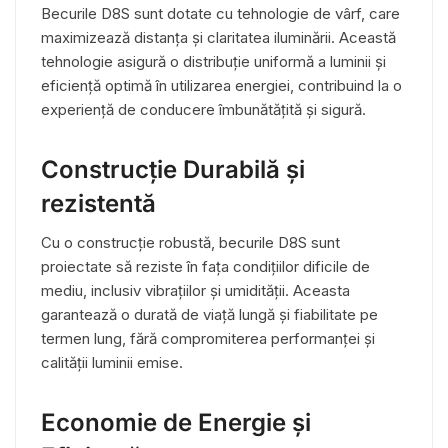
Becurile D8S sunt dotate cu tehnologie de vârf, care
maximizează distanța și claritatea iluminării. Această
tehnologie asigură o distribuție uniformă a luminii și
eficiență optimă în utilizarea energiei, contribuind la o
experiență de conducere îmbunătățită și sigură.
Construcție Durabilă și
rezistentă
Cu o construcție robustă, becurile D8S sunt
proiectate să reziste în fața condițiilor dificile de
mediu, inclusiv vibrațiilor și umidității. Aceasta
garantează o durată de viață lungă și fiabilitate pe
termen lung, fără compromiterea performanței și
calității luminii emise.
Economie de Energie și