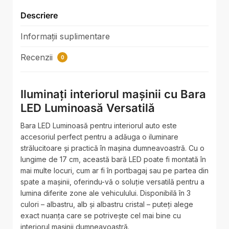
Descriere
Informații suplimentare
Recenzii
0
Iluminați interiorul mașinii cu Bara
LED Luminoasă Versatilă
Bara LED Luminoasă pentru interiorul auto este
accesoriul perfect pentru a adăuga o iluminare
strălucitoare și practică în mașina dumneavoastră. Cu o
lungime de 17 cm, această bară LED poate fi montată în
mai multe locuri, cum ar fi în portbagaj sau pe partea din
spate a mașinii, oferindu-vă o soluție versatilă pentru a
lumina diferite zone ale vehiculului. Disponibilă în 3
culori – albastru, alb și albastru cristal – puteți alege
exact nuanța care se potrivește cel mai bine cu
interiorul mașinii dumneavoastră.