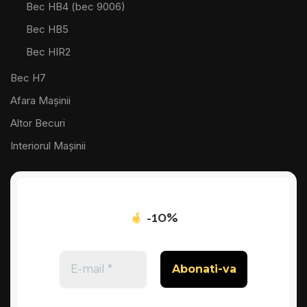
Bec HB4 (bec 9006)
Bec HB5
Bec HIR2
Bec H7
Afara Mașinii
Altor Becuri
Interiorul Mașinii
-10%