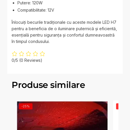
Putere: 120W
Compatibilitate: 12V
Înlocuiți becurile tradiționale cu aceste modele LED H7
pentru a beneficia de o iluminare puternică și eficientă,
esențială pentru siguranța și confortul dumneavoastră
în timpul condusului.
0/5
(0 Reviews)
Produse similare
-25%
-13%