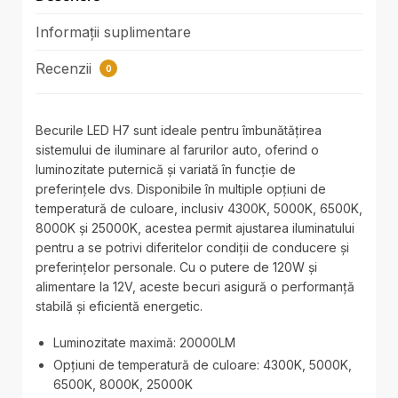
Informații suplimentare
Recenzii
0
Becurile LED H7 sunt ideale pentru îmbunătățirea
sistemului de iluminare al farurilor auto, oferind o
luminozitate puternică și variată în funcție de
preferințele dvs. Disponibile în multiple opțiuni de
temperatură de culoare, inclusiv 4300K, 5000K, 6500K,
8000K și 25000K, acestea permit ajustarea iluminatului
pentru a se potrivi diferitelor condiții de conducere și
preferințelor personale. Cu o putere de 120W și
alimentare la 12V, aceste becuri asigură o performanță
stabilă și eficientă energetic.
Luminozitate maximă: 20000LM
Opțiuni de temperatură de culoare: 4300K, 5000K,
6500K, 8000K, 25000K