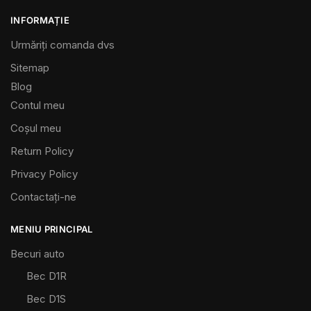
INFORMAȚIE
Urmăriți comanda dvs
Sitemap
Blog
Contul meu
Coșul meu
Return Policy
Privacy Policy
Contactaţi-ne
MENIU PRINCIPAL
Becuri auto
Bec D1R
Bec D1S