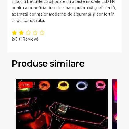
Înlocuiți becurile tradiționale cu aceste modele LED H4
pentru a beneficia de o iluminare puternică și eficientă,
adaptată cerințelor moderne de siguranță și confort în
timpul condusului.
2/5
(1 Review)
Produse similare
-26%
-25%