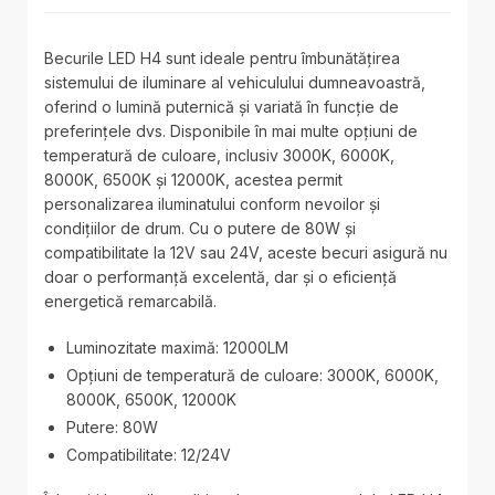
Becurile LED H4 sunt ideale pentru îmbunătățirea
sistemului de iluminare al vehiculului dumneavoastră,
oferind o lumină puternică și variată în funcție de
preferințele dvs. Disponibile în mai multe opțiuni de
temperatură de culoare, inclusiv 3000K, 6000K,
8000K, 6500K și 12000K, acestea permit
personalizarea iluminatului conform nevoilor și
condițiilor de drum. Cu o putere de 80W și
compatibilitate la 12V sau 24V, aceste becuri asigură nu
doar o performanță excelentă, dar și o eficiență
energetică remarcabilă.
Luminozitate maximă: 12000LM
Opțiuni de temperatură de culoare: 3000K, 6000K,
8000K, 6500K, 12000K
Putere: 80W
Compatibilitate: 12/24V