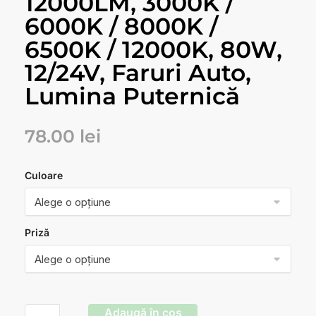
12000LM, 3000K /
6000K / 8000K /
6500K / 12000K, 80W,
12/24V, Faruri Auto,
Lumina Puternică
78.00
lei
Culoare
Priză
Adaugă în coș