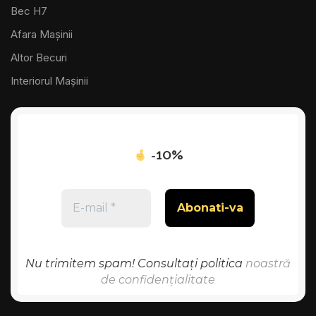
Bec H7
Afara Mașinii
Altor Becuri
Interiorul Mașinii
-10%
Nu trimitem spam! Consultați politica
noastră
de confidențialitate