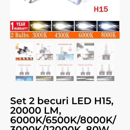
Set 2 becuri LED H15,
20000 LM,
6000K/6500K/8000K/
3000K/12000K, 80W,