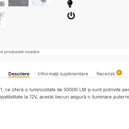
te produsele noastre
0
Descriere
Informații suplimentare
Recenzii
, ce oferă o luminozitate de 50000 LM și sunt potrivite pe
ibilitate la 12V, aceste becuri asigură o iluminare puternic