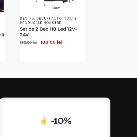
BEC H8
,
BECURI AUTO
,
TOATE
PRODUSELE NOASTRE
Set de 2 Bec H8 Led 12V-
nă
24V
100.00
lei
130.00
lei
-10%