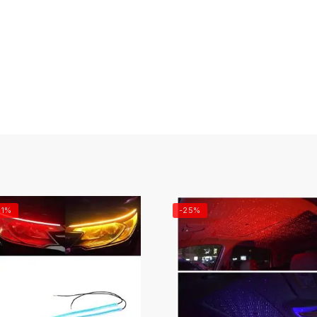
31%
-25%