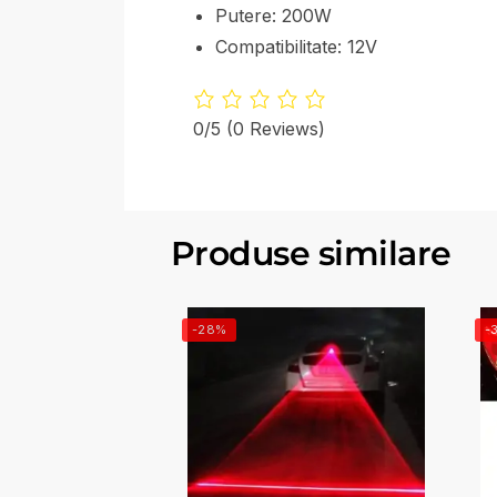
Putere: 200W
Compatibilitate: 12V
0/5
(0 Reviews)
Produse similare
-28%
-