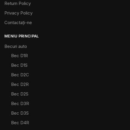
Return Policy
Privacy Policy
Contactaţi-ne
MENIU PRINCIPAL
Becuri auto
Bec D1R
Bec D1S
Bec D2C
Bec D2R
Bec D2S
Bec D3R
Bec D3S
Bec D4R