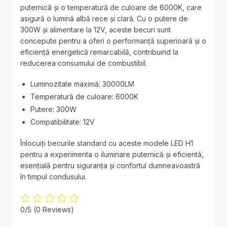
puternică și o temperatură de culoare de 6000K, care
asigură o lumină albă rece și clară. Cu o putere de
300W și alimentare la 12V, aceste becuri sunt
concepute pentru a oferi o performanță superioară și o
eficiență energetică remarcabilă, contribuind la
reducerea consumului de combustibil.
Luminozitate maximă: 30000LM
Temperatură de culoare: 6000K
Putere: 300W
Compatibilitate: 12V
Înlocuiți becurile standard cu aceste modele LED H1
pentru a experimenta o iluminare puternică și eficientă,
esențială pentru siguranța și confortul dumneavoastră
în timpul condusului.
0/5
(0 Reviews)