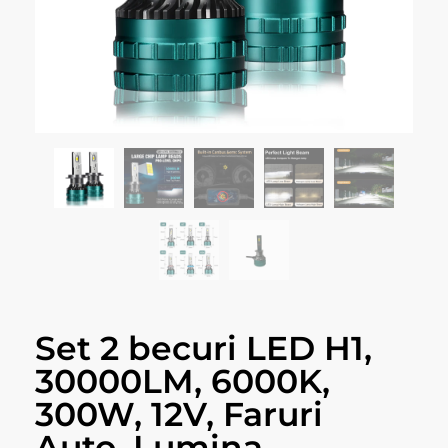
Set 2 becuri LED H1,
30000LM, 6000K,
300W, 12V, Faruri
Auto, Lumina