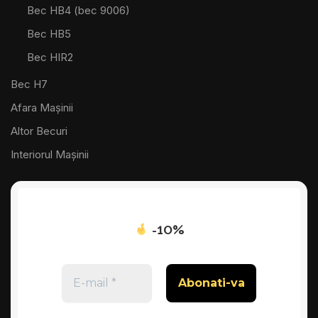
Bec HB4 (bec 9006)
Bec HB5
Bec HIR2
Bec H7
Afara Mașinii
Altor Becuri
Interiorul Mașinii
-10%